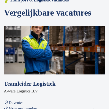
Transport & Logistiek vacancies
Vergelijkbare vacatures
Teamleider Logistiek
A-ware Logistics B.V.
Deventer
Vaste medewerker