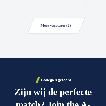
Meer vacatures (2)
Collega's gezocht
Zijn wij de perfecte
match? Join the A-