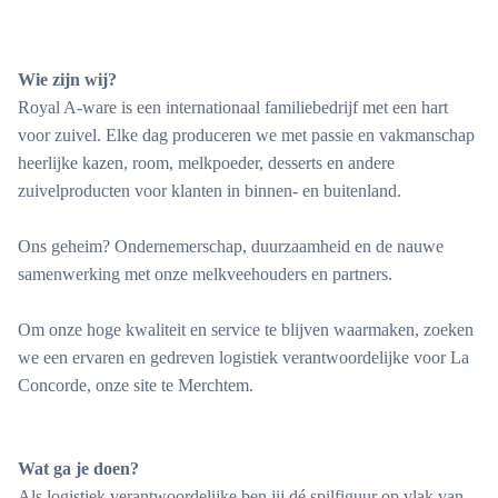
Wie zijn wij?
Royal A-ware is een internationaal familiebedrijf met een hart
voor zuivel. Elke dag produceren we met passie en vakmanschap
heerlijke kazen, room, melkpoeder, desserts en andere
zuivelproducten voor klanten in binnen- en buitenland.
Ons geheim? Ondernemerschap, duurzaamheid en de nauwe
samenwerking met onze melkveehouders en partners.
Om onze hoge kwaliteit en service te blijven waarmaken, zoeken
we een ervaren en gedreven logistiek verantwoordelijke voor La
Concorde, onze site te Merchtem.
Wat ga je doen?
Als logistiek verantwoordelijke ben jij dé spilfiguur op vlak van