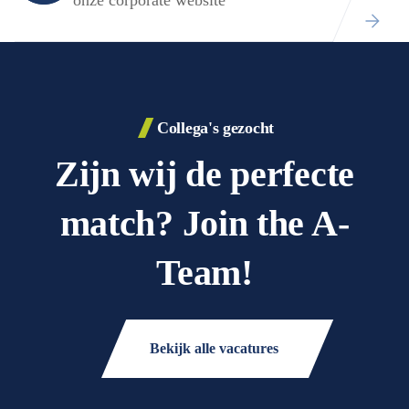
onze corporate website
Collega's gezocht
Zijn wij de perfecte
match? Join the A-
Team!
Bekijk alle vacatures