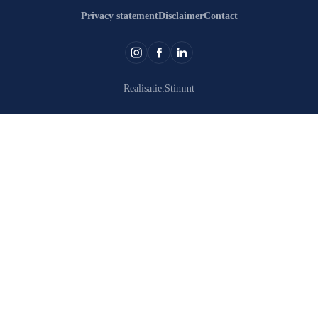
Privacy statement
Disclaimer
Contact
Realisatie:
Stimmt