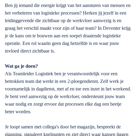
Ben jij iemand die energie krijgt van het aansturen van mensen en
het verbeteren van logistieke processen? Herken jij jezelf in een
leidinggevende die zichtbaar op de werkvloer aanwezig is en
graag het verschil maakt voor zijn of haar team? In Deventer krijg
je de kans om te bouwen aan een soepel draaiende logistieke
operatie. Een rol waarin geen dag hetzelfde is en waar jouw
invloed direct zichtbaar is.
Wat ga je doen?
Als Teamleider Logistiek ben je verantwoordelijk voor een
betrokken team dat werkt in een 2-ploegendienst. Zelf werk je
voornamelijk in dagdienst, met af en toe een inzet in het weekend.
Je bent veel aanwezig op de werkvloer, ondersteunt jouw team
waar nodig en zorgt ervoor dat processen elke dag een beetje
beter worden.
Je loopt samen met collega's door het magazijn, bespreekt de
planning, signaleert knelpunten en ziet direct waar kansen liggen