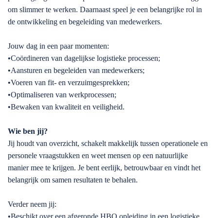
om slimmer te werken. Daarnaast speel je een belangrijke rol in
de ontwikkeling en begeleiding van medewerkers.
Jouw dag in een paar momenten:
•Coördineren van dagelijkse logistieke processen;
•Aansturen en begeleiden van medewerkers;
•Voeren van fit- en verzuimgesprekken;
•Optimaliseren van werkprocessen;
•Bewaken van kwaliteit en veiligheid.
Wie ben jij?
Jij houdt van overzicht, schakelt makkelijk tussen operationele en
personele vraagstukken en weet mensen op een natuurlijke
manier mee te krijgen. Je bent eerlijk, betrouwbaar en vindt het
belangrijk om samen resultaten te behalen.
Verder neem jij:
•Beschikt over een afgeronde HBO opleiding in een logistieke