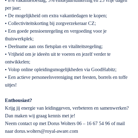
• 8% vakantietoeslag, 5% eindejaarsuitkering en 25 vrije dagen
per jaar;
• De mogelijkheid om extra vakantiedagen te kopen;
• Collectiviteitskorting bij zorgverzekeraar CZ;
• Een goede pensioenregeling en vergoeding voor je
thuiswerkplek;
• Deelname aan ons fietsplan en vitaliteitsregeling;
• Vrijheid om je ideeën uit te voeren en jezelf verder te
ontwikkelen;
• Volop online opleidingsmogelijkheden via GoodHabitz;
• Een actieve personeelsvereniging met feesten, borrels en toffe
uitjes!
Enthousiast?
Krijg jij energie van leidinggeven, verbeteren en samenwerken?
Dan maken wij graag kennis met je!
Neem contact op met Dorus Wolters 06 – 16 67 54 96 of mail
naar dorus.wolters@royal-aware.com