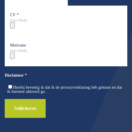
CV
*
(max 10mb)
Motivatie
(max 10mb)
Disclaimer
*
Hierbij bevestig ik dat ik de privacyverklaring heb gelezen en dat
ik hiermee akkoord ga.
Solliciteren