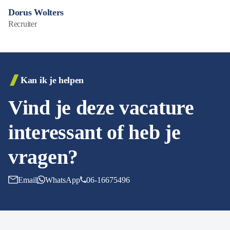
Dorus Wolters
Recruiter
Kan ik je helpen
Vind je deze vacature
interessant of heb je
vragen?
Email
WhatsApp
06-16675496