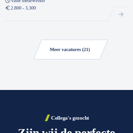
Vaste medewerker
2.800 - 3.300
Meer vacatures (21)
Collega's gezocht
Zijn wij de perfecte