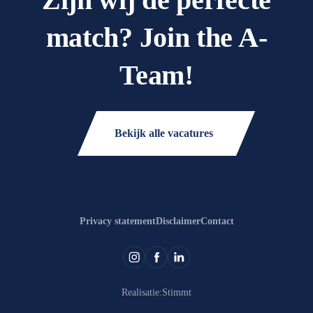
match? Join the A-
Team!
Bekijk alle vacatures
Privacy statement
Disclaimer
Contact
Realisatie:
Stimmt