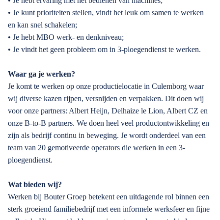
• Je hebt ervaring met het bedienen van machines;
• Je kunt prioriteiten stellen, vindt het leuk om samen te werken
en kan snel schakelen;
• Je hebt MBO werk- en denkniveau;
• Je vindt het geen probleem om in 3-ploegendienst te werken.
Waar ga je werken?
Je komt te werken op onze productielocatie in Culemborg waar
wij diverse kazen rijpen, versnijden en verpakken. Dit doen wij
voor onze partners: Albert Heijn, Delhaize le Lion, Albert CZ en
onze B-to-B partners. We doen heel veel productontwikkeling en
zijn als bedrijf continu in beweging. Je wordt onderdeel van een
team van 20 gemotiveerde operators die werken in een 3-
ploegendienst.
Wat bieden wij?
Werken bij Bouter Groep betekent een uitdagende rol binnen een
sterk groeiend familiebedrijf met een informele werksfeer en fijne