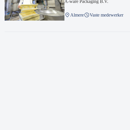
A-ware Packaging B.V.
Almere
Vaste medewerker