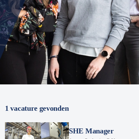
1 vacature gevonden
SHE Manager